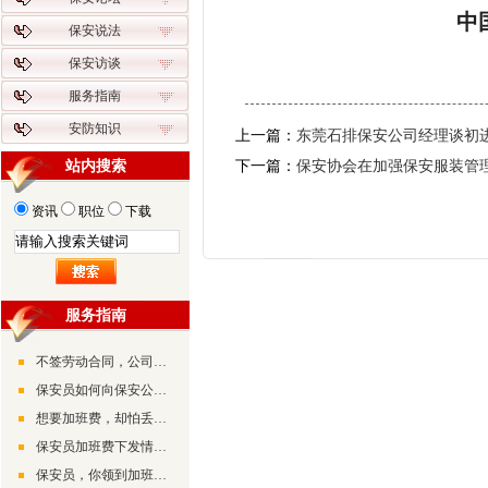
中
保安说法
保安访谈
服务指南
安防知识
上一篇：
东莞石排保安公司经理谈初
站内搜索
下一篇：
保安协会在加强保安服装管
资讯
职位
下载
服务指南
不签劳动合同，公司应该双倍支付公司
保安员如何向保安公司索取加班费
想要加班费，却怕丢了工作
保安员加班费下发情况不一，形式不同
保安员，你领到加班费了吗？