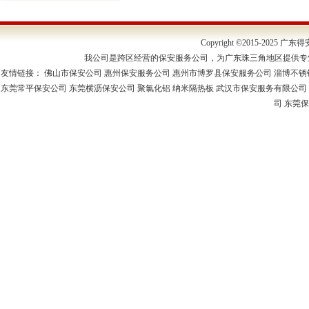
Copyright ©2015-202
我公司是跨区经营的保安服务公司，为广东珠三角地区提供专
友情链接：
佛山市保安公司
惠州保安服务公司
惠州市博罗县保安服务公司
淄博不锈
东莞常平保安公司
东莞横沥保安公司
聚氯化铝
纳米隔热板
武汉市保安服务有限公司
司
东莞保